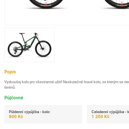
Popis
Vyzkoušej kolo pro všestranné užití! Neskutečně hravé kolo, se kterým se ne
terénů.
Půjčovné
Půldenní výpůjčka - kolo:
Celodenní výpůjčka - k
800 Kč
1 200 Kč