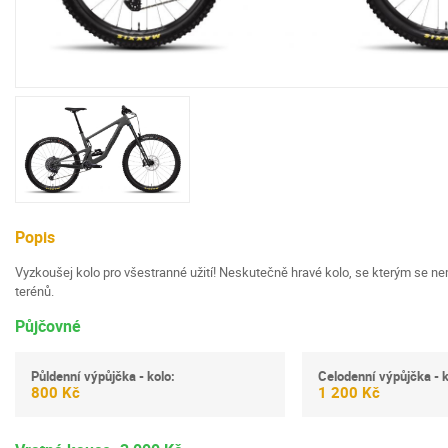
Popis
Vyzkoušej kolo pro všestranné užití! Neskutečně hravé kolo, se kterým se ne
terénů.
Půjčovné
Půldenní výpůjčka - kolo:
Celodenní výpůjčka - k
800 Kč
1 200 Kč